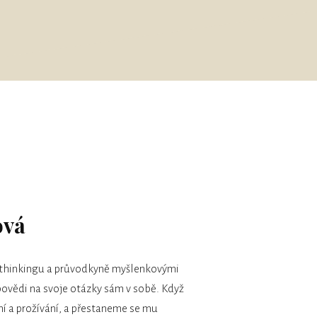
ová
rthinkingu a průvodkyně myšlenkovými
povědi na svoje otázky sám v sobě. Když
 a prožívání, a přestaneme se mu