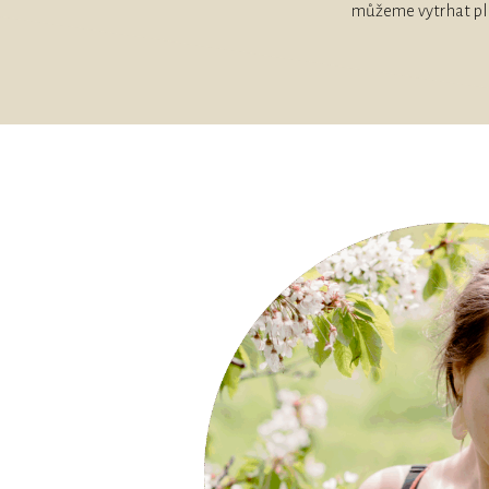
můžeme vytrhat ple