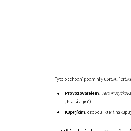
Tyto obchodní podmínky upravují práva
Provozovatelem
:
Věra Motyčková
„Prodávající“)
Kupujícím
: osobou, která nakupu