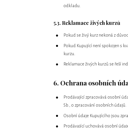
odkladu.
5.3. Reklamace živých kurzů
Pokud se živý kurz nekoná z důvod
Pokud Kupující není spokojen s 
kurzu.
Reklamace živých kurzů se řeší ind
6. Ochrana osobních úd
Prodávající zpracovává osobní úd
Sb., o zpracování osobních údajů.
Osobní údaje Kupujícího jsou zpr
Prodávající uchovává osobní údaj