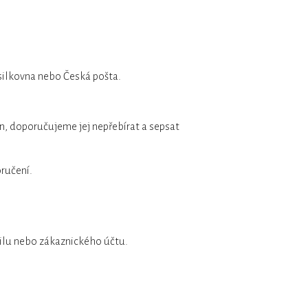
ásilkovna nebo Česká pošta.
zen, doporučujeme jej nepřebírat a sepsat
ručení.
ailu nebo zákaznického účtu.