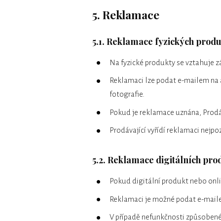
5. Reklamace
5.1. Reklamace fyzických prod
Na fyzické produkty se vztahuje 
Reklamaci lze podat e-mailem na 
fotografie.
Pokud je reklamace uznána, Prodá
Prodávající vyřídí reklamaci nejpo
5.2. Reklamace digitálních pro
Pokud digitální produkt nebo onli
Reklamaci je možné podat e-mail
V případě nefunkčnosti způsobené