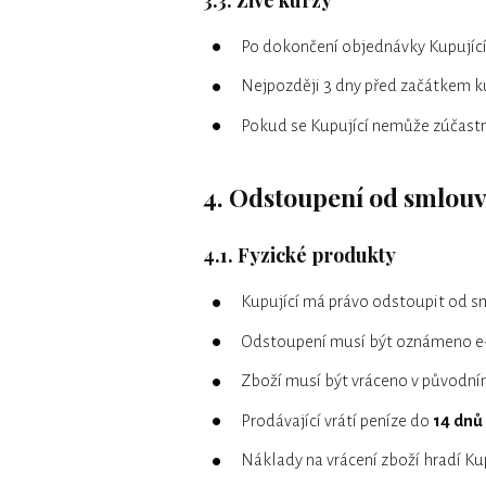
Po dokončení objednávky Kupující 
Nejpozději 3 dny před začátkem ku
Pokud se Kupující nemůže zúčastn
4. Odstoupení od smlouv
4.1. Fyzické produkty
Kupující má právo odstoupit od 
Odstoupení musí být oznámeno 
Zboží musí být vráceno v původní
Prodávající vrátí peníze do
14 dnů
Náklady na vrácení zboží hradí Kup