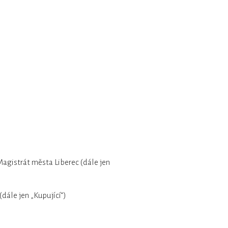
Magistrát města Liberec (dále jen
(dále jen „Kupující“)