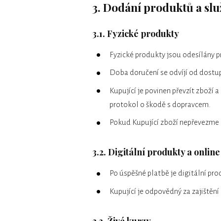
3. Dodání produktů a sl
3.1. Fyzické produkty
Fyzické produkty jsou odesílány p
Doba doručení se odvíjí od dostu
Kupující je povinen převzít zboží 
protokol o škodě s dopravcem.
Pokud Kupující zboží nepřevezme a
3.2. Digitální produkty a onlin
Po úspěšné platbě je digitální pr
Kupující je odpovědný za zajištěn
3.3. Živé kurzy