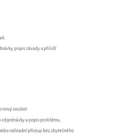
ak.
ávky, popis závady a přiloží
o nový soubor.
 objednávky a popis problému.
nebo náhradní přístup bez zbytečného