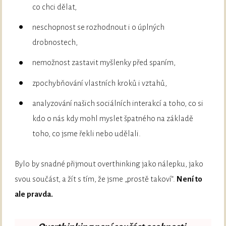
co chci dělat,
neschopnost se rozhodnout i o úplných
drobnostech,
nemožnost zastavit myšlenky před spaním,
zpochybňování vlastních kroků i vztahů,
analyzování našich sociálních interakcí a toho, co si
kdo o nás kdy mohl myslet špatného na základě
toho, co jsme řekli nebo udělali.
Bylo by snadné přijmout overthinking jako nálepku, jako
svou součást, a žít s tím, že jsme „prostě takoví“.
Není to
ale pravda.