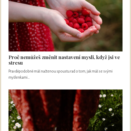
Proč nemůžeš změnit nastavení mysli, když jsi ve
stresu
Pravděpodobně máš načtenou spoustu rad o tom, jak máš se svými
myšlenkami…