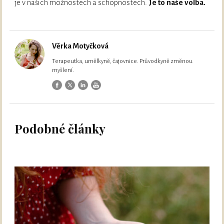
je v našich možnostech a schopnostech.
Je to naše volba.
Věrka Motyčková
Terapeutka, umělkyně, čajovnice. Průvodkyně změnou
myšlení.
Podobné články