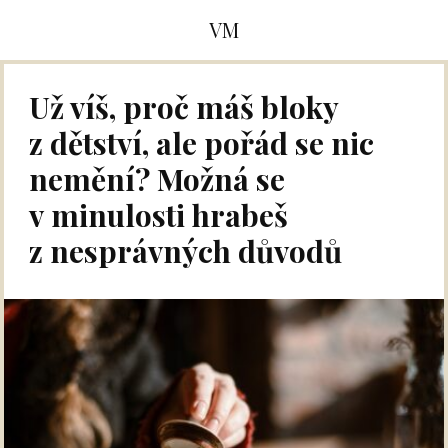
VM
Už víš, proč máš bloky
z dětství, ale pořád se nic
nemění? Možná se
v minulosti hrabeš
z nesprávných důvodů