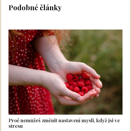
Podobné články
Proč nemůžeš změnit nastavení mysli, když jsi ve
stresu